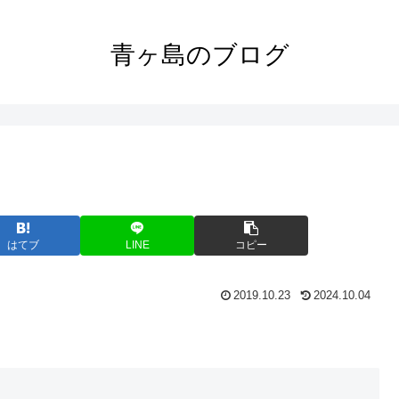
青ヶ島のブログ
はてブ
LINE
コピー
2019.10.23
2024.10.04