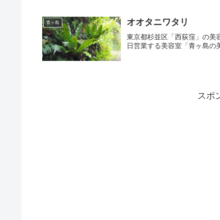
オオタニワタリ
青ヶ島
東京都杉並区「西荻窪」の美
日営業する美容室「青ヶ島の
スポ