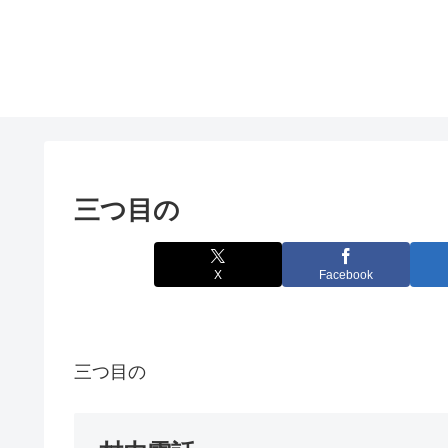
三つ目の
X
Facebook
三つ目の