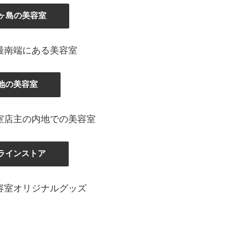
ヶ島の美容室
最南端にある美容室
地の美容室
室店主の内地での美容室
ラインストア
容室オリジナルグッズ