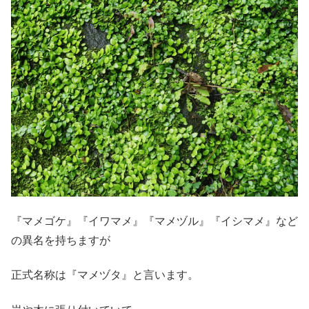
『マメゴケ』『イワマメ』『マメヅル』『イシマメ』など
の異名を持ちますが
正式名称は『マメヅタ』と言います。