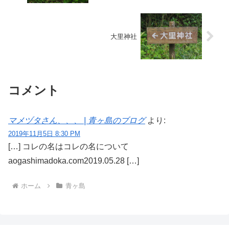
大里神社
コメント
マメヅタさん、、、 | 青ヶ島のブログ
より:
2019年11月5日 8:30 PM
[…] コレの名はコレの名について
aogashimadoka.com2019.05.28 […]
ホーム
青ヶ島