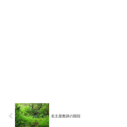
名主屋敷跡の階段