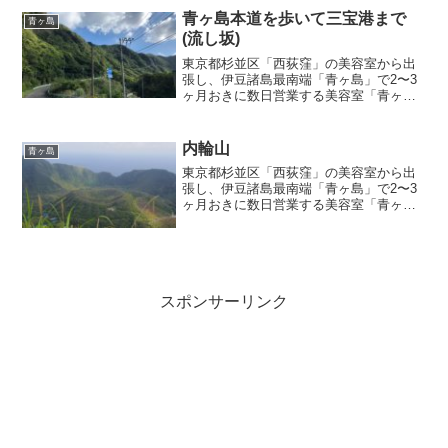
青ヶ島本道を歩いて三宝港まで
青ヶ島
(流し坂)
東京都杉並区「西荻窪」の美容室から出
張し、伊豆諸島最南端「青ヶ島」で2〜3
ヶ月おきに数日営業する美容室「青ヶ島
の美容室」店主のブログ記事『青ヶ島本
道を歩いて三宝港まで(流し坂)』
内輪山
青ヶ島
東京都杉並区「西荻窪」の美容室から出
張し、伊豆諸島最南端「青ヶ島」で2〜3
ヶ月おきに数日営業する美容室「青ヶ島
の美容室」店主のブログ記事『内輪山』
スポンサーリンク