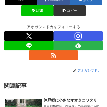
LINE
コピー
アオガシマドカをフォローする
アオガシマドカ
関連記事
休戸郷に小さなオオタニワタリ
青ヶ島
東京都杉並区「西荻窪」の美容室から出