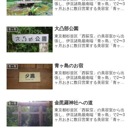
張し、伊豆諸島最南端「青ヶ島」で2〜3
ヶ月おきに数日営業する美容室「青ヶ島
の美容室」店主のブログ記事『休戸郷に
小さなオオタニワタリ』
大凸部公園
青ヶ島
東京都杉並区「西荻窪」の美容室から出
張し、伊豆諸島最南端「青ヶ島」で2〜3
ヶ月おきに数日営業する美容室「青ヶ島
の美容室」店主のブログ記事『大凸部公
園』
青ヶ島のお宿
青ヶ島
東京都杉並区「西荻窪」の美容室から出
張し、伊豆諸島最南端「青ヶ島」で2〜3
ヶ月おきに数日営業する美容室「青ヶ島
の美容室」店主のブログ記事『青ヶ島の
お宿』
金毘羅神社への道
青ヶ島
東京都杉並区「西荻窪」の美容室から出
張し、伊豆諸島最南端「青ヶ島」で2〜3
ヶ月おきに数日営業する美容室「青ヶ島
の美容室」店主のブログ記事『金毘羅神
社への道』