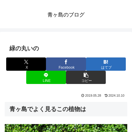
青ヶ島のブログ
緑の丸いの
X
Facebook
はてブ
LINE
コピー
2019.05.28
2024.10.10
青ヶ島でよく見るこの植物は