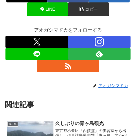
LINE
コピー
アオガシマドカをフォローする
アオガシマドカ
関連記事
久しぶりの青ヶ島観光
青ヶ島
東京都杉並区「西荻窪」の美容室から出
張し、伊豆諸島最南端「青ヶ島」で2〜3