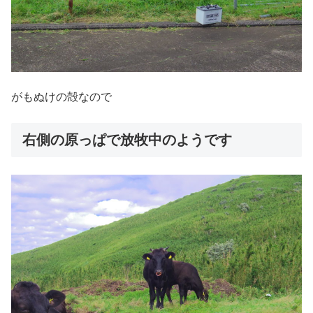
がもぬけの殻なので
右側の原っぱで放牧中のようです