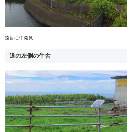
遠目に牛発見
道の左側の牛舎