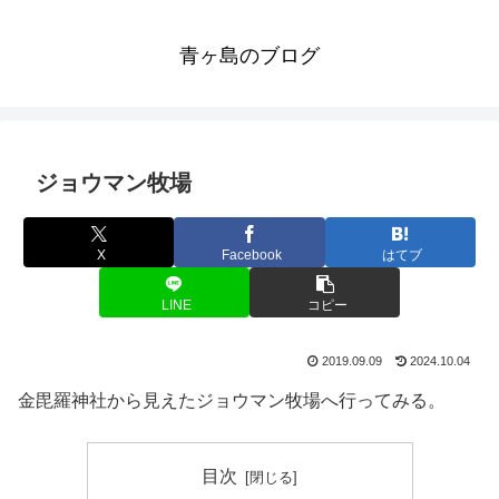
青ヶ島のブログ
ジョウマン牧場
X
Facebook
はてブ
LINE
コピー
2019.09.09
2024.10.04
金毘羅神社から見えたジョウマン牧場へ行ってみる。
目次