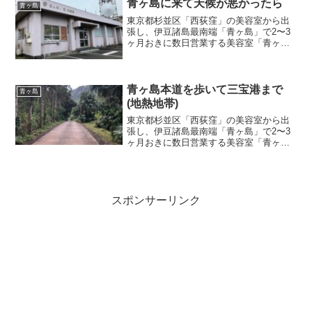
青ヶ島に来て天候が悪かったら
青ヶ島
東京都杉並区「西荻窪」の美容室から出
張し、伊豆諸島最南端「青ヶ島」で2〜3
ヶ月おきに数日営業する美容室「青ヶ島
の美容室」店主のブログ記事『青ヶ島に
来て天候が悪かったら』
青ヶ島本道を歩いて三宝港まで
青ヶ島
(地熱地帯)
東京都杉並区「西荻窪」の美容室から出
張し、伊豆諸島最南端「青ヶ島」で2〜3
ヶ月おきに数日営業する美容室「青ヶ島
の美容室」店主のブログ記事『青ヶ島本
道を歩いて三宝港まで(地熱地帯)』
スポンサーリンク