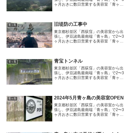
ヶ月おきに数日営業する美容室「青ヶ島
の美容室」店主のブログ記事『久しぶり
の青ヶ島観光』
旧堤防の工事中
青ヶ島
東京都杉並区「西荻窪」の美容室から出
張し、伊豆諸島最南端「青ヶ島」で2〜3
ヶ月おきに数日営業する美容室「青ヶ島
の美容室」店主のブログ記事『旧堤防の
工事中』
青宝トンネル
青ヶ島
東京都杉並区「西荻窪」の美容室から出
張し、伊豆諸島最南端「青ヶ島」で2〜3
ヶ月おきに数日営業する美容室「青ヶ島
の美容室」店主のブログ記事『青宝トン
ネル』
2024年5月青ヶ島の美容室OPEN
青ヶ島
東京都杉並区「西荻窪」の美容室から出
張し、伊豆諸島最南端「青ヶ島」で2〜3
ヶ月おきに数日営業する美容室「青ヶ島
の美容室」店主のブログ記事『2024年5月
青ヶ島の美容室OPEN』