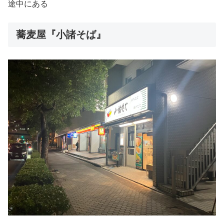
途中にある
蕎麦屋『小諸そば』