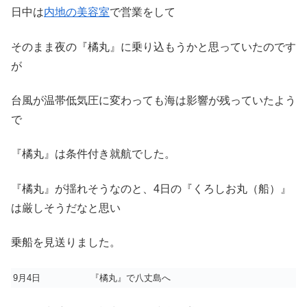
日中は
内地の美容室
で営業をして
そのまま夜の『橘丸』に乗り込もうかと思っていたのです
が
台風が温帯低気圧に変わっても海は影響が残っていたよう
で
『橘丸』は条件付き就航でした。
『橘丸』が揺れそうなのと、4日の『くろしお丸（船）』
は厳しそうだなと思い
乗船を見送りました。
9月4日
『橘丸』で八丈島へ