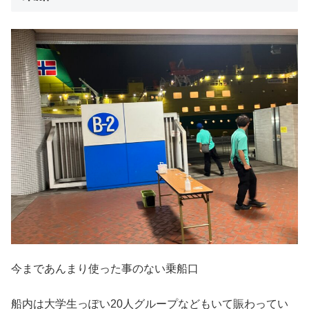
今まであんまり使った事のない乗船口
船内は大学生っぽい20人グループなどもいて賑わってい