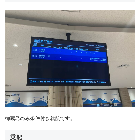
御蔵島のみ条件付き就航です。
乗船