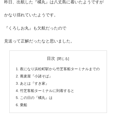
昨日、出航した『橘丸』は八丈島に着いたようですが
かなり揺れていたようです。
『くろしお丸』も欠航だったので
見送って正解だったなと思いました。
目次
夜になり浜松町駅から竹芝客船ターミナルまでの
蕎麦屋『小諸そば』
あとは『すき家』
竹芝客船ターミナルに到着すると
この日の『橘丸』は
乗船