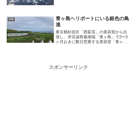
の美容室」店主のブログ記事『二度目の
空へ』
青ヶ島ヘリポートにいる銀色の鳥
移動
達
東京都杉並区「西荻窪」の美容室から出
張し、伊豆諸島最南端「青ヶ島」で2〜3
ヶ月おきに数日営業する美容室「青ヶ島
の美容室」店主のブログ記事『青ヶ島ヘ
リポートにいる銀色の鳥達』
スポンサーリンク