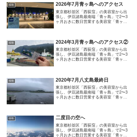
2026年7月青ヶ島へのアクセス
移動
東京都杉並区「西荻窪」の美容室から出
張し、伊豆諸島最南端「青ヶ島」で2〜3
ヶ月おきに数日営業する美容室「青ヶ島
の美容室」店主のブログ『2026年7月青ヶ
島へのアクセス』
2024年3月青ヶ島へのアクセス②
移動
東京都杉並区「西荻窪」の美容室から出
張し、伊豆諸島最南端「青ヶ島」で2〜3
ヶ月おきに数日営業する美容室「青ヶ島
の美容室」店主のブログ記事『2024年3月
青ヶ島へのアクセス②』
2020年7月八丈島最終日
移動
東京都杉並区「西荻窪」の美容室から出
張し、伊豆諸島最南端「青ヶ島」で2〜3
ヶ月おきに数日営業する美容室「青ヶ島
の美容室」店主のブログ記事『2020年7月
八丈島最終日』
二度目の空へ
移動
東京都杉並区「西荻窪」の美容室から出
張し、伊豆諸島最南端「青ヶ島」で2〜3
ヶ月おきに数日営業する美容室「青ヶ島