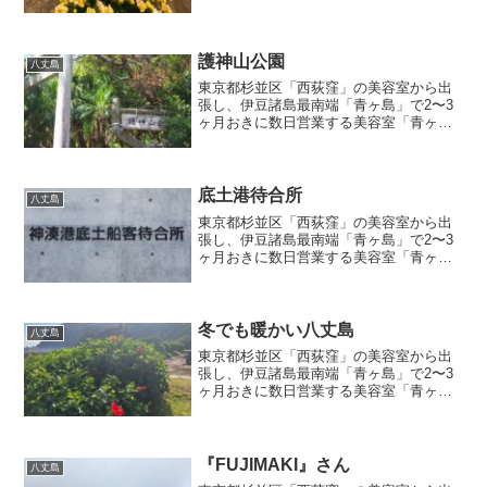
の美容室」店主のブログ記事『春の訪れ
を感じる八丈島観光』
護神山公園
八丈島
東京都杉並区「西荻窪」の美容室から出
張し、伊豆諸島最南端「青ヶ島」で2〜3
ヶ月おきに数日営業する美容室「青ヶ島
の美容室」店主のブログ記事『護神山公
園』
底土港待合所
八丈島
東京都杉並区「西荻窪」の美容室から出
張し、伊豆諸島最南端「青ヶ島」で2〜3
ヶ月おきに数日営業する美容室「青ヶ島
の美容室」店主のブログ記事『底土港待
合所』
冬でも暖かい八丈島
八丈島
東京都杉並区「西荻窪」の美容室から出
張し、伊豆諸島最南端「青ヶ島」で2〜3
ヶ月おきに数日営業する美容室「青ヶ島
の美容室」店主のブログ記事『冬でも暖
かい八丈島』
『FUJIMAKI』さん
八丈島