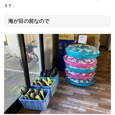
ます。
海が目の前なので