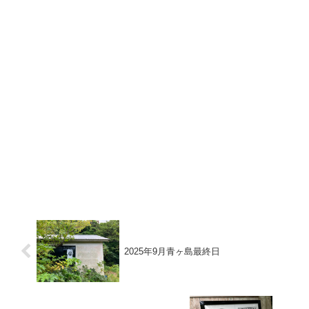
2025年9月青ヶ島最終日