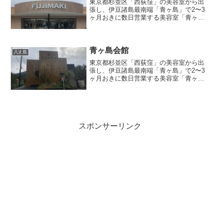
東京都杉並区「西荻窪」の美容室から出
張し、伊豆諸島最南端「青ヶ島」で2〜3
ヶ月おきに数日営業する美容室「青ヶ島
の美容室」店主のブログ記事『FUJIMAKI
さん』
青ヶ島会館
八丈島
東京都杉並区「西荻窪」の美容室から出
張し、伊豆諸島最南端「青ヶ島」で2〜3
ヶ月おきに数日営業する美容室「青ヶ島
の美容室」店主のブログ記事『青ヶ島会
館』
スポンサーリンク