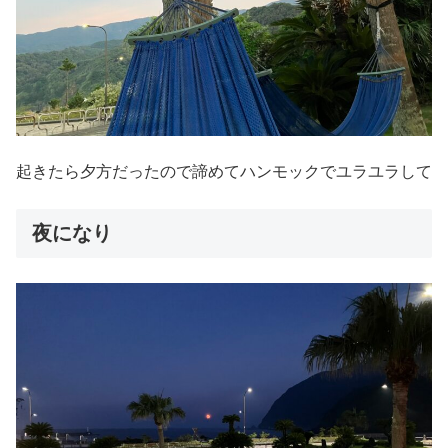
起きたら夕方だったので諦めてハンモックでユラユラして
夜になり