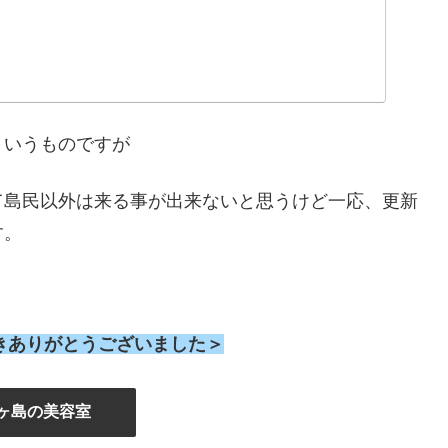
というものですが
て島民以外は来る事が出来ないと思うけど一応、更新
す。
きありがとうございました＞
ヶ島の美容室