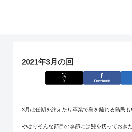
2021年3月の回
X
Facebook
3月は任期を終えたり卒業で島を離れる島民も
やはりそんな節目の季節には髪を切っておき