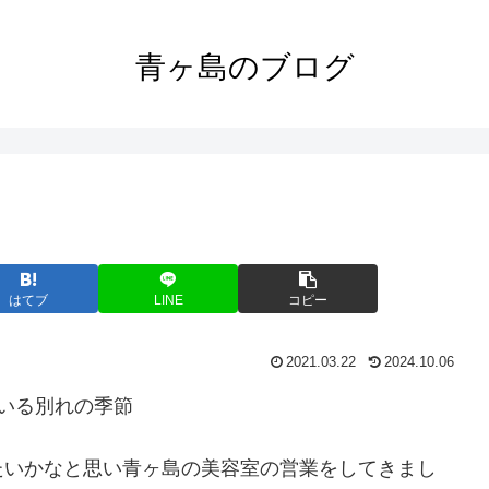
青ヶ島のブログ
はてブ
LINE
コピー
2021.03.22
2024.10.06
いる別れの季節
たいかなと思い青ヶ島の美容室の営業をしてきまし