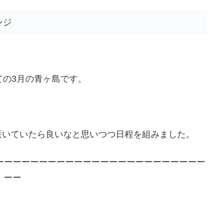
ンジ
ての3月の青ヶ島です。
咲いていたら良いなと思いつつ日程を組みました。
ーーーーーーーーーーーーーーーーーーーーーーーー
ーー