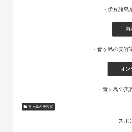
・伊豆諸島
内
・青ヶ島の美容
オン
・青ヶ島の美
青ヶ島の美容室
スポ