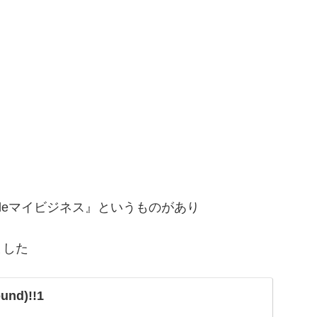
ogleマイビジネス』というものがあり
ました
ound)!!1