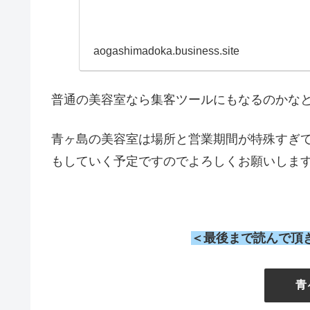
aogashimadoka.business.site
普通の美容室なら集客ツールにもなるのかな
青ヶ島の美容室は場所と営業期間が特殊すぎ
もしていく予定ですのでよろしくお願いしま
＜最後まで読んで頂
』
青