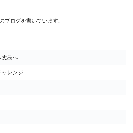
このブログを書いています。
八丈島へ
チャレンジ