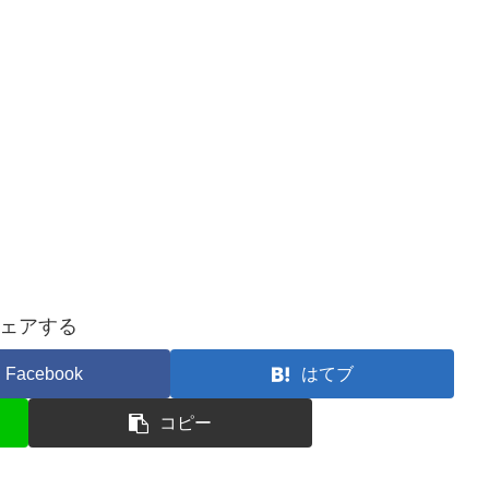
ェアする
Facebook
はてブ
コピー