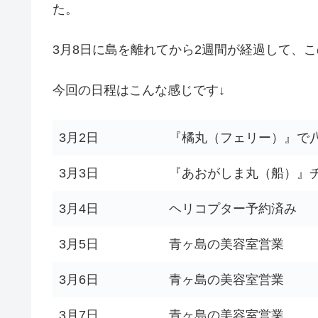
た。
3月8日に島を離れてから2週間が経過して、
今回の日程はこんな感じです↓
3月2日
『橘丸（フェリー）』で
3月3日
『あおがしま丸（船）』
3月4日
ヘリコプター予約済み
3月5日
青ヶ島の美容室営業
3月6日
青ヶ島の美容室営業
3月7日
青ヶ島の美容室営業