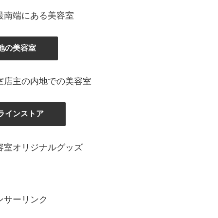
最南端にある美容室
地の美容室
室店主の内地での美容室
ラインストア
容室オリジナルグッズ
ンサーリンク