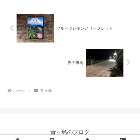
フルーツレモンとリーフレット
夜の来客
ホーム
青ヶ島
青ヶ島のブログ