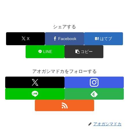
シェアする
X
Facebook
はてブ
LINE
コピー
アオガシマドカをフォローする
アオガシマドカ