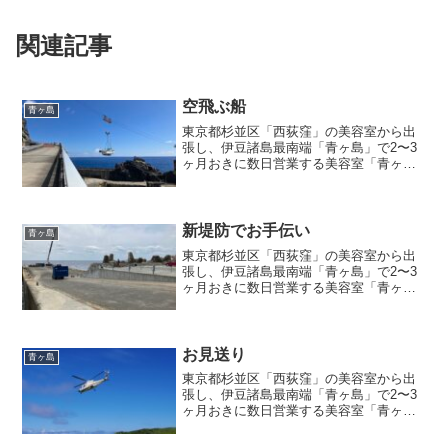
関連記事
空飛ぶ船
青ヶ島
東京都杉並区「西荻窪」の美容室から出
張し、伊豆諸島最南端「青ヶ島」で2〜3
ヶ月おきに数日営業する美容室「青ヶ島
の美容室」店主のブログ記事『空飛ぶ
船』
新堤防でお手伝い
青ヶ島
東京都杉並区「西荻窪」の美容室から出
張し、伊豆諸島最南端「青ヶ島」で2〜3
ヶ月おきに数日営業する美容室「青ヶ島
の美容室」店主のブログ記事『新堤防で
お手伝い』
お見送り
青ヶ島
東京都杉並区「西荻窪」の美容室から出
張し、伊豆諸島最南端「青ヶ島」で2〜3
ヶ月おきに数日営業する美容室「青ヶ島
の美容室」店主のブログ記事『お見送
り』