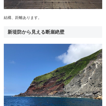
結構、距離あります。
新堤防から見える断崖絶壁