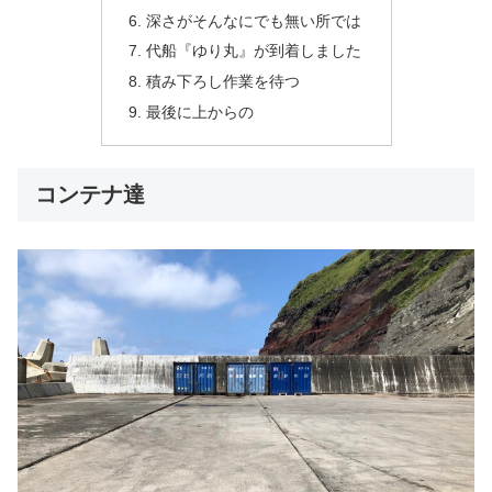
深さがそんなにでも無い所では
代船『ゆり丸』が到着しました
積み下ろし作業を待つ
最後に上からの
コンテナ達