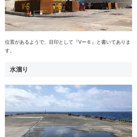
位置があるようで、目印として『Vー６』と書いてありま
す。
水溜り