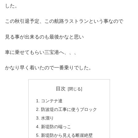
した。
この秋引退予定、この航路ラストランという事なので
見る事が出来るのも最後かなと思い
車に乗せてもらい三宝港へ、、、
かなり早く着いたので一番乗りでした。
目次
コンテナ達
防波堤の工事に使うブロック
水溜り
新堤防の端っこ
新堤防から見える断崖絶壁