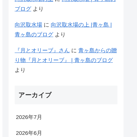
ブログ
より
向沢取水場
に
向沢取水場の上 |青ヶ島 |
青ヶ島のブログ
より
『月とオリーブ』さん
に
青ヶ島からの贈
り物『月とオリーブ』 | 青ヶ島のブログ
より
アーカイブ
2026年7月
2026年6月