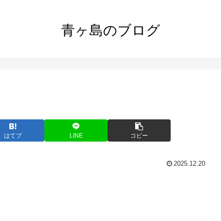
青ヶ島のブログ
はてブ
LINE
コピー
2025.12.20