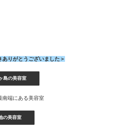
きありがとうございました＞
ヶ島の美容室
最南端にある美容室
地の美容室