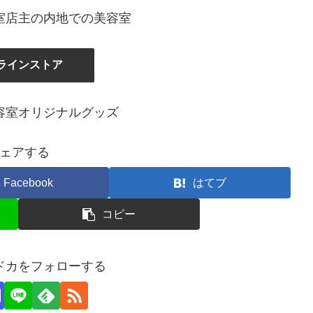
室店主の内地での美容室
ラインストア
容室オリジナルグッズ
ェアする
Facebook
はてブ
コピー
ドカをフォローする