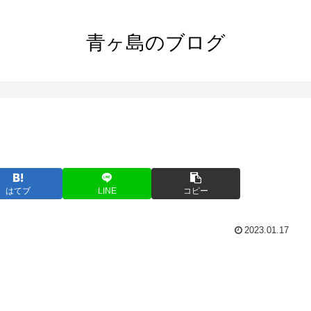
青ヶ島のブログ
はてブ
LINE
コピー
2023.01.17