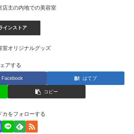
室店主の内地での美容室
ラインストア
容室オリジナルグッズ
ェアする
Facebook
はてブ
コピー
ドカをフォローする