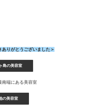
きありがとうございました＞
ヶ島の美容室
最南端にある美容室
地の美容室