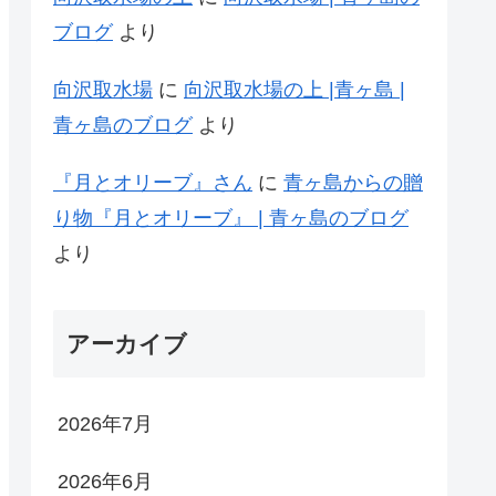
ブログ
より
向沢取水場
に
向沢取水場の上 |青ヶ島 |
青ヶ島のブログ
より
『月とオリーブ』さん
に
青ヶ島からの贈
り物『月とオリーブ』 | 青ヶ島のブログ
より
アーカイブ
2026年7月
2026年6月