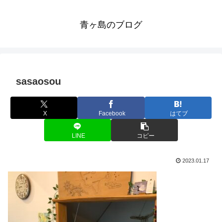
青ヶ島のブログ
sasaosou
X
Facebook
はてブ
LINE
コピー
2023.01.17