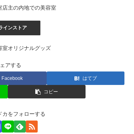
室店主の内地での美容室
ラインストア
容室オリジナルグッズ
ェアする
Facebook
はてブ
コピー
ドカをフォローする