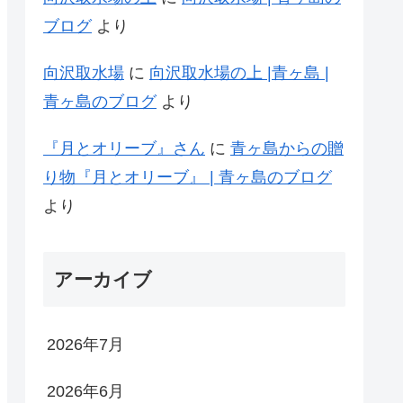
ブログ
より
向沢取水場
に
向沢取水場の上 |青ヶ島 |
青ヶ島のブログ
より
『月とオリーブ』さん
に
青ヶ島からの贈
り物『月とオリーブ』 | 青ヶ島のブログ
より
アーカイブ
2026年7月
2026年6月