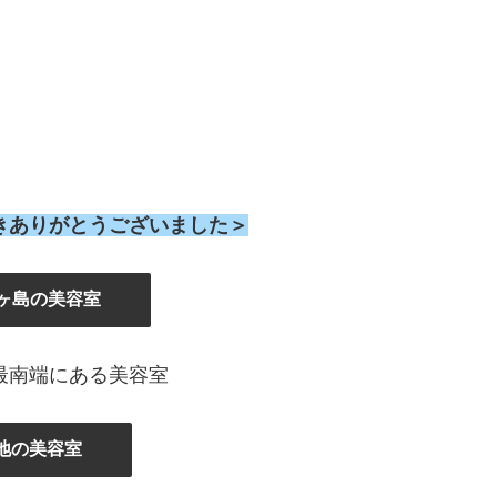
きありがとうございました＞
ヶ島の美容室
最南端にある美容室
地の美容室