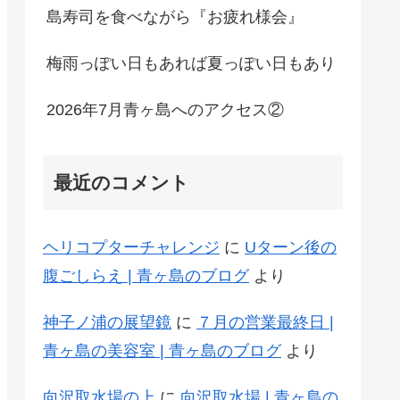
島寿司を食べながら『お疲れ様会』
梅雨っぽい日もあれば夏っぽい日もあり
2026年7月青ヶ島へのアクセス②
最近のコメント
ヘリコプターチャレンジ
に
Uターン後の
腹ごしらえ | 青ヶ島のブログ
より
神子ノ浦の展望鏡
に
７月の営業最終日 |
青ヶ島の美容室 | 青ヶ島のブログ
より
向沢取水場の上
に
向沢取水場 | 青ヶ島の