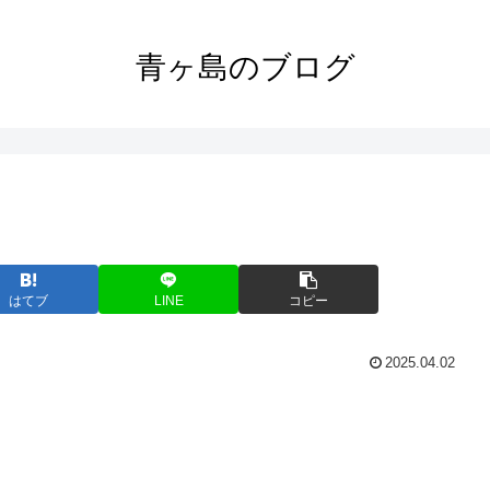
青ヶ島のブログ
はてブ
LINE
コピー
2025.04.02