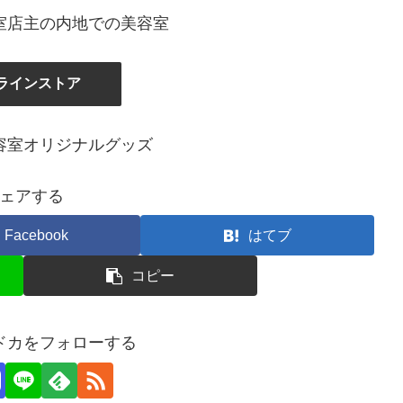
室店主の内地での美容室
ラインストア
容室オリジナルグッズ
ェアする
Facebook
はてブ
コピー
ドカをフォローする