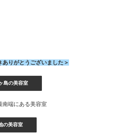
きありがとうございました＞
ヶ島の美容室
最南端にある美容室
地の美容室