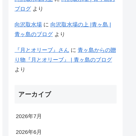
ブログ
より
向沢取水場
に
向沢取水場の上 |青ヶ島 |
青ヶ島のブログ
より
『月とオリーブ』さん
に
青ヶ島からの贈
り物『月とオリーブ』 | 青ヶ島のブログ
より
アーカイブ
2026年7月
2026年6月