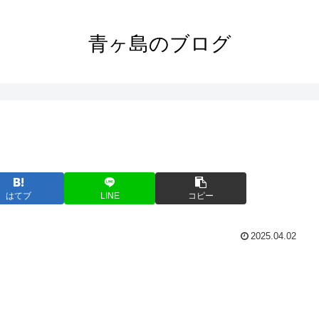
青ヶ島のブログ
はてブ
LINE
コピー
2025.04.02