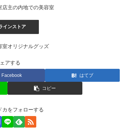
室店主の内地での美容室
ラインストア
容室オリジナルグッズ
ェアする
Facebook
はてブ
コピー
ドカをフォローする