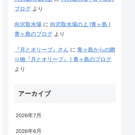
ブログ
より
向沢取水場
に
向沢取水場の上 |青ヶ島 |
青ヶ島のブログ
より
『月とオリーブ』さん
に
青ヶ島からの贈
り物『月とオリーブ』 | 青ヶ島のブログ
より
アーカイブ
2026年7月
2026年6月