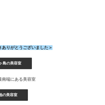
きありがとうございました＞
ヶ島の美容室
最南端にある美容室
地の美容室