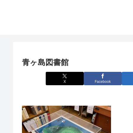
青ヶ島図書館
X
Facebook