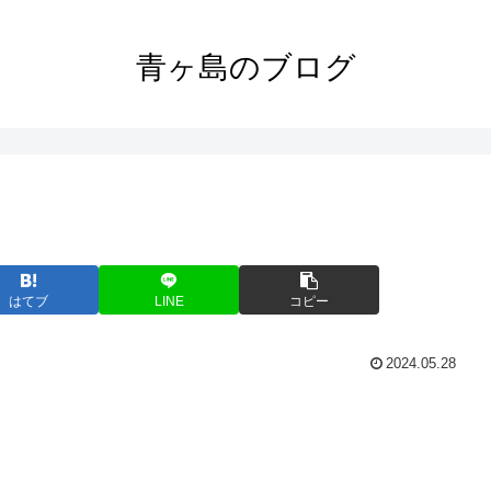
青ヶ島のブログ
はてブ
LINE
コピー
2024.05.28