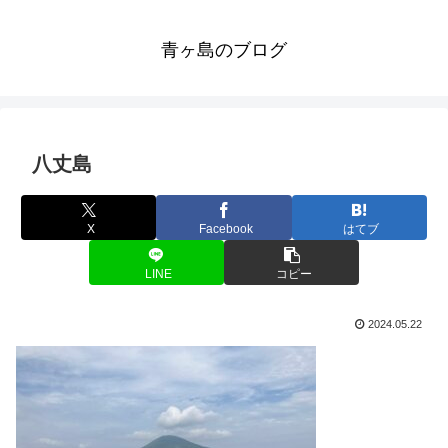
青ヶ島のブログ
八丈島
X
Facebook
はてブ
LINE
コピー
2024.05.22