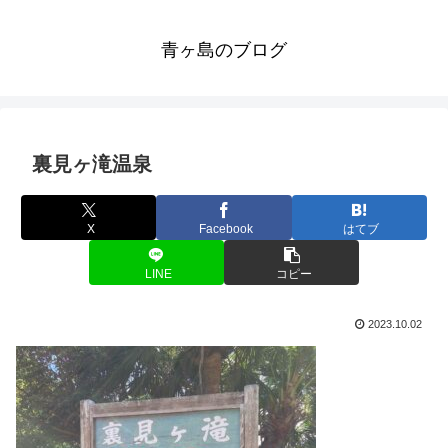
青ヶ島のブログ
裏見ヶ滝温泉
X
Facebook
はてブ
LINE
コピー
2023.10.02